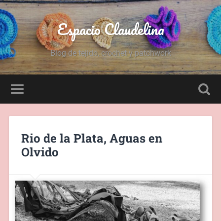
Espacio Claudelina
Blog de tejido, crochet y patchwork
Rio de la Plata, Aguas en
Olvido