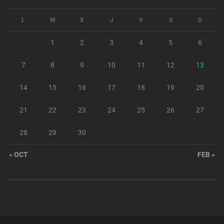
L
M
X
J
V
S
D
1
2
3
4
5
6
7
8
9
10
11
12
13
14
15
16
17
18
19
20
21
22
23
24
25
26
27
28
29
30
« OCT
FEB »