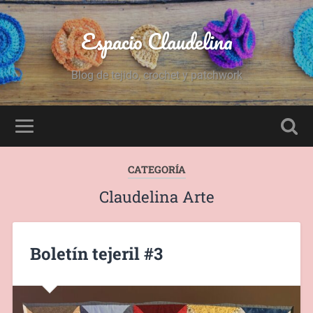
Espacio Claudelina
Blog de tejido, crochet y patchwork
CATEGORÍA
Claudelina Arte
Boletín tejeril #3