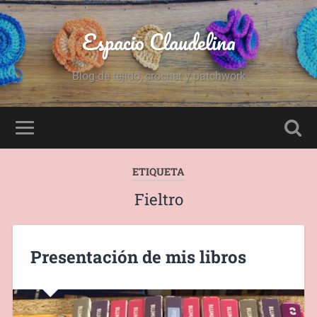
Espacio Claudelina
Blog de tejido, crochet y patchwork
ETIQUETA
Fieltro
Presentación de mis libros