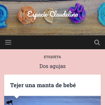
Espacio Claudelina
Blog de tejido, crochet y patchwork
ETIQUETA
Dos agujas
Tejer una manta de bebé