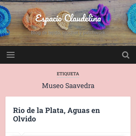
Espacio Claudelina
Blog de tejido, crochet y patchwork
ETIQUETA
Museo Saavedra
Rio de la Plata, Aguas en
Olvido