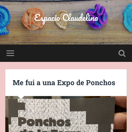
Espacio Claudelina
Blog de tejido, crochet y patchwork
Me fui a una Expo de Ponchos