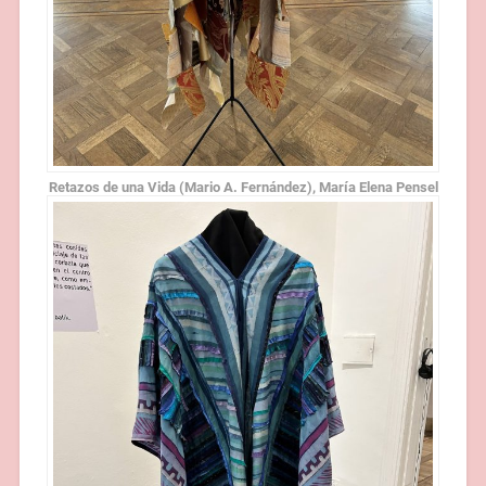
Retazos de una Vida (Mario A. Fernández), María Elena Pensel