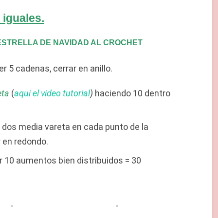
 iguales.
ESTRELLA DE NAVIDAD AL CROCHET
r 5 cadenas, cerrar en anillo.
eta
(
aqui el video tutorial
)
haciendo 10 dentro
er dos media vareta en cada punto de la
r en redondo.
r 10 aumentos bien distribuidos = 30