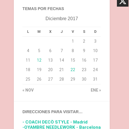
TEMAS POR FECHAS
Diciembre 2017
L
M
X
J
V
S
D
1
2
3
4
5
6
7
8
9
10
11
12
13
14
15
16
17
18
19
20
21
22
23
24
25
26
27
28
29
30
31
« NOV
ENE »
DIRECCIONES PARA VISITAR…
- COACH DECÒ STYLE - Madrid
-OYAMBRE NEEDLEWORK - Barcelona