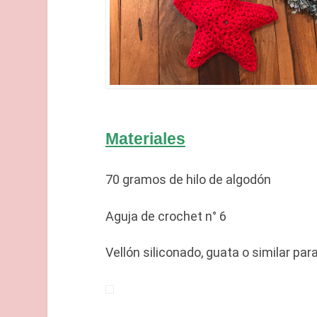
Materiales
70 gramos de hilo de algodón
Aguja de crochet n° 6
Vellón siliconado, guata o similar para 