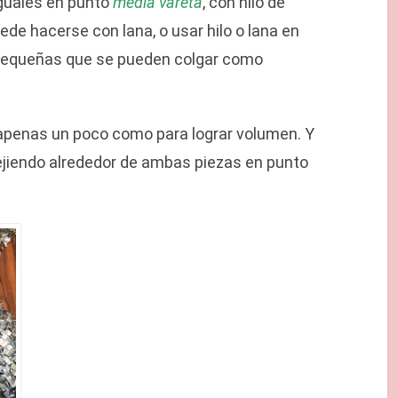
iguales en punto
media vareta
, con hilo de
ede hacerse con lana, o usar hilo o lana en
 pequeñas que se pueden colgar como
, apenas un poco como para lograr volumen. Y
ejiendo alrededor de ambas piezas en punto