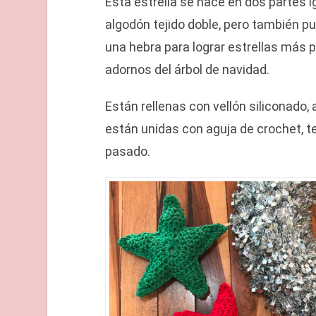
Esta estrella se hace en dos partes 
algodón tejido doble, pero también pu
una hebra para lograr estrellas más
adornos del árbol de navidad.
Están rellenas con vellón siliconado
están unidas con aguja de crochet, t
pasado.