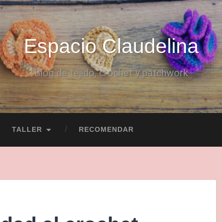
Espacio Claudelina
Blog de tejido, crochet y patchwork
TALLER
RECOMENDAR