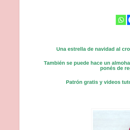
Una estrella de navidad al cro
También se puede hace un almohadó
ponés de reg
Patrón gratis y videos tut