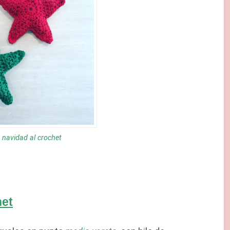
e navidad al crochet
het