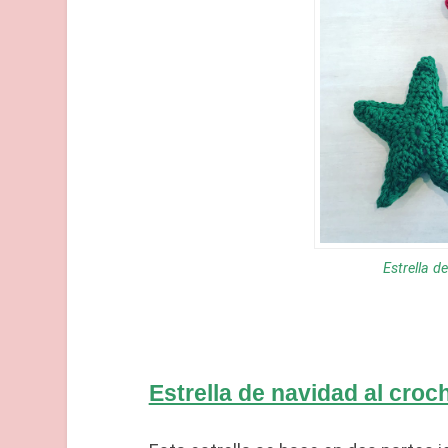
Estrella d
Estrella de navidad al croc