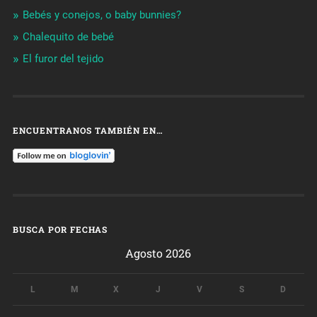
Bebés y conejos, o baby bunnies?
Chalequito de bebé
El furor del tejido
ENCUENTRANOS TAMBIÉN EN…
BUSCA POR FECHAS
Agosto 2026
L
M
X
J
V
S
D