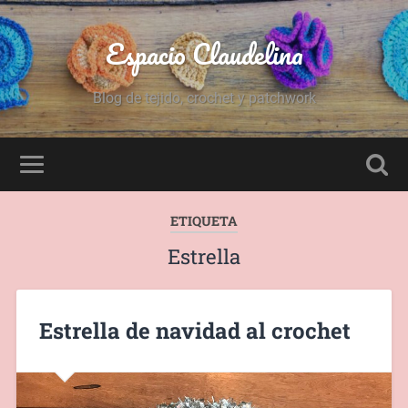
Espacio Claudelina
Blog de tejido, crochet y patchwork
ETIQUETA
Estrella
Estrella de navidad al crochet