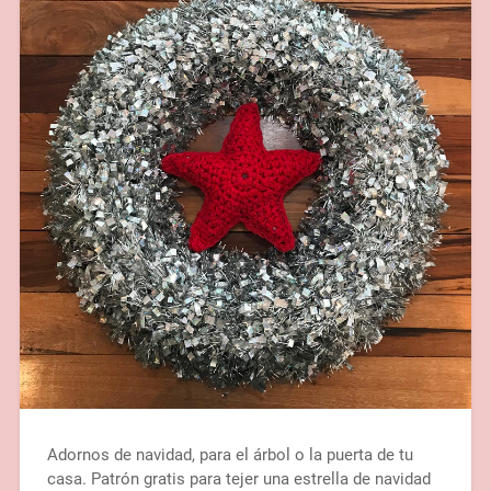
Adornos de navidad, para el árbol o la puerta de tu
casa. Patrón gratis para tejer una estrella de navidad