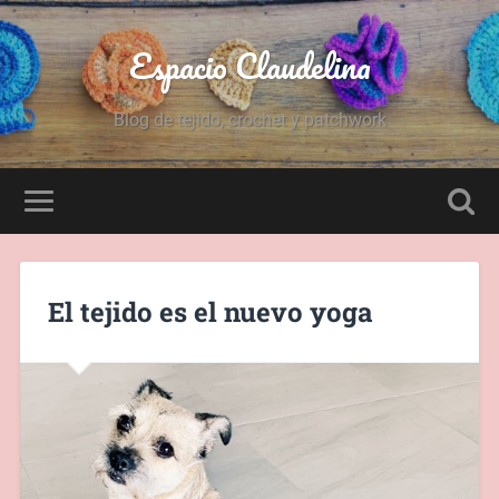
Espacio Claudelina
Blog de tejido, crochet y patchwork
El tejido es el nuevo yoga