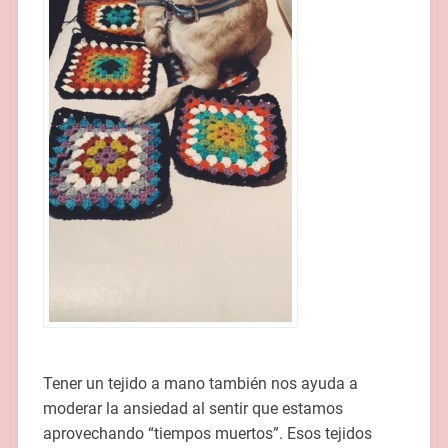
Tener un tejido a mano también nos ayuda a
moderar la ansiedad al sentir que estamos
aprovechando “tiempos muertos”. Esos tejidos