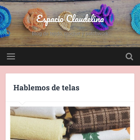
Espacio Claudelina
Blog de tejido, crochet y patchwork
Hablemos de telas