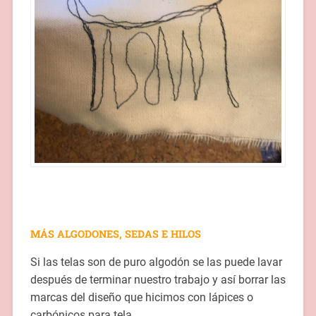
MÁS ALGODONES, SEDAS E HILOS
Si las telas son de puro algodón se las puede lavar
después de terminar nuestro trabajo y así borrar las
marcas del diseño que hicimos con lápices o
carbónicos para tela.