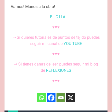
Vamos! Manos a la obra!
B I C H A
♥♥♥
⇒ Si quieres tutoriales de puntos de tejido puedes
seguir mi canal de
YOU TUBE
♥♥♥
⇒ Si tienes ganas de leer, puedes seguir mi blog
de
REFLEXIONES
♥♥♥