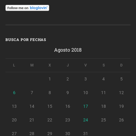
BUSCA POR FECHAS
Agosto 2018
L
M
X
J
V
S
D
1
2
3
4
5
6
7
8
9
10
11
12
13
14
15
16
17
18
19
20
21
22
23
24
25
26
27
28
29
30
31