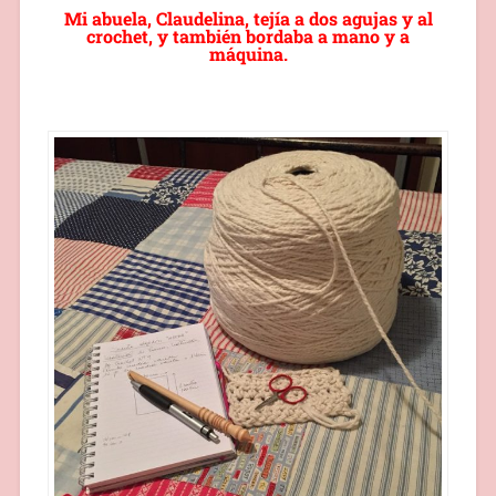
Mi abuela, Claudelina, tejía a dos agujas y al
crochet, y también bordaba a mano y a
máquina.