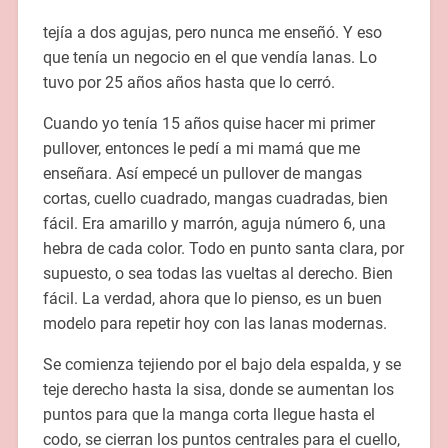
tejía a dos agujas, pero nunca me enseñó. Y eso
que tenía un negocio en el que vendía lanas. Lo
tuvo por 25 años años hasta que lo cerró.
Cuando yo tenía 15 años quise hacer mi primer
pullover, entonces le pedí a mi mamá que me
enseñara. Así empecé un pullover de mangas
cortas, cuello cuadrado, mangas cuadradas, bien
fácil. Era amarillo y marrón, aguja número 6, una
hebra de cada color. Todo en punto santa clara, por
supuesto, o sea todas las vueltas al derecho. Bien
fácil. La verdad, ahora que lo pienso, es un buen
modelo para repetir hoy con las lanas modernas.
Se comienza tejiendo por el bajo dela espalda, y se
teje derecho hasta la sisa, donde se aumentan los
puntos para que la manga corta llegue hasta el
codo, se cierran los puntos centrales para el cuello,