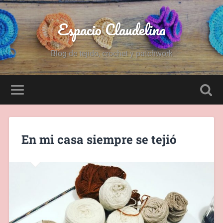
Espacio Claudelina
Blog de tejido, crochet y patchwork
En mi casa siempre se tejió