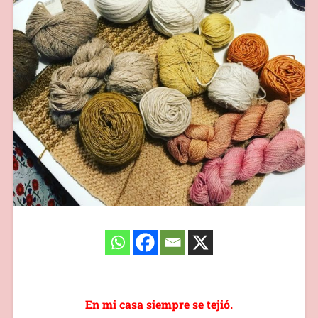
En mi casa siempre se tejió.