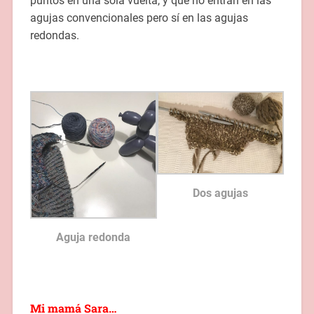
puntos en una sola vuelta, y que no entran en las
agujas convencionales pero sí en las agujas
redondas.
Dos agujas
Aguja redonda
Mi mamá Sara…