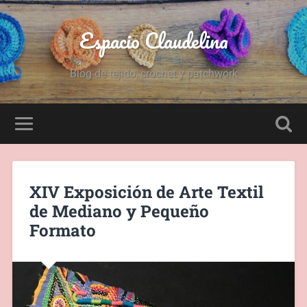
Espacio Claudelina
Blog de tejido, crochet y patchwork
XIV Exposición de Arte Textil
de Mediano y Pequeño
Formato