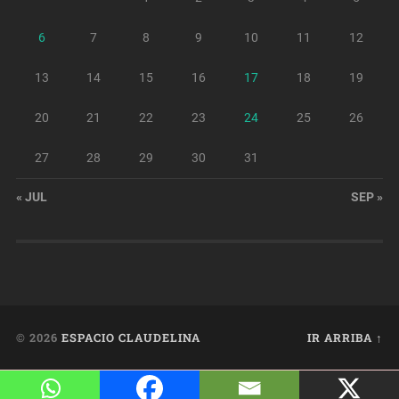
6
7
8
9
10
11
12
13
14
15
16
17
18
19
20
21
22
23
24
25
26
27
28
29
30
31
« JUL
SEP »
© 2026
ESPACIO CLAUDELINA
IR ARRIBA ↑