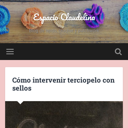
Espacio Claudelina
Blog de tejido, crochet y patchwork
Cómo intervenir terciopelo con
sellos