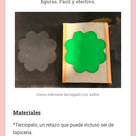
figuras. Fácil y efectivo.
Como intervenir terciopelo con sellos
Materiales
*Terciopelo, un retazo que puede incluso ser de
tapicería.