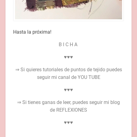
Hasta la próxima!
B I C H A
♥♥♥
⇒ Si quieres tutoriales de puntos de tejido puedes
seguir mi canal de
YOU TUBE
♥♥♥
⇒ Si tienes ganas de leer, puedes seguir mi blog
de
REFLEXIONES
♥♥♥