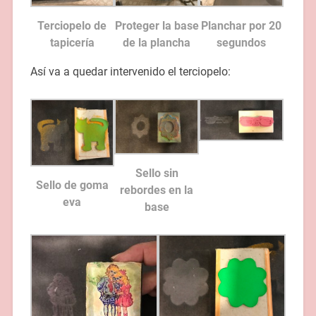
Terciopelo de
Proteger la base
Planchar por 20
tapicería
de la plancha
segundos
Así va a quedar intervenido el terciopelo:
Sello sin
Sello de goma
rebordes en la
eva
base