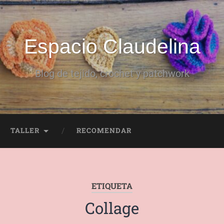
Espacio Claudelina
Blog de tejido, crochet y patchwork
TALLER
RECOMENDAR
ETIQUETA
Collage