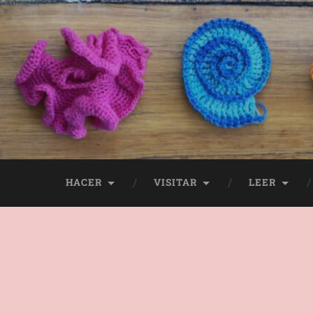
HACER
VISITAR
LEER