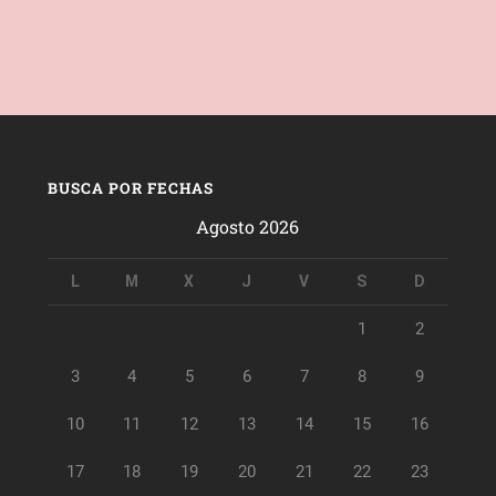
BUSCA POR FECHAS
Agosto 2026
L
M
X
J
V
S
D
1
2
3
4
5
6
7
8
9
10
11
12
13
14
15
16
17
18
19
20
21
22
23