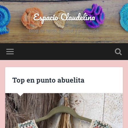
Espacio Claudelina
Blog de tejido, crochet y patchwork
Top en punto abuelita