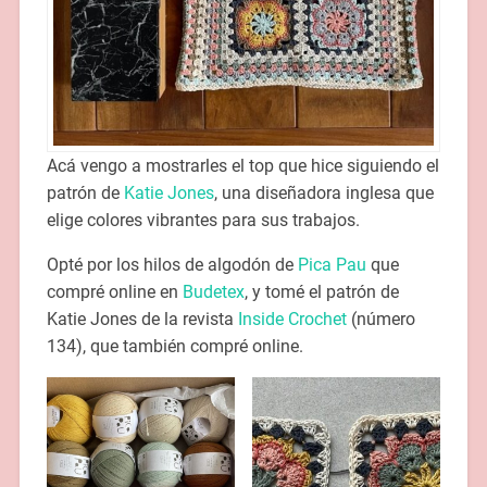
Acá vengo a mostrarles el top que hice siguiendo el
patrón de
Katie Jones
, una diseñadora inglesa que
elige colores vibrantes para sus trabajos.
Opté por los hilos de algodón de
Pica Pau
que
compré online en
Budetex
, y tomé el patrón de
Katie Jones de la revista
Inside Crochet
(número
134), que también compré online.