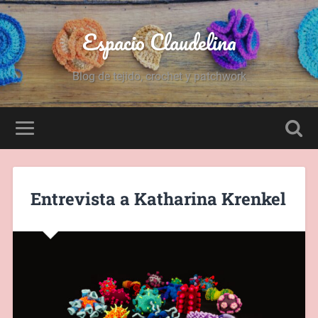
Espacio Claudelina
Blog de tejido, crochet y patchwork
Entrevista a Katharina Krenkel