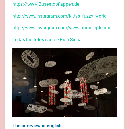
https://www.Busentopflappen.de
http://www.instagram.com/kittys_fuzzy_world
http://www.instagram.com/www.pfann.optikum
Todas las fotos son de Rich Sierra
The interview in english