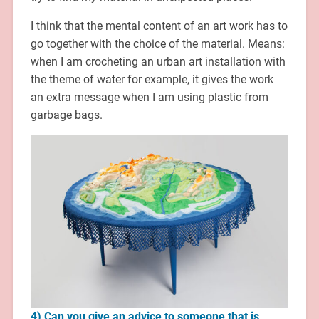
I think that the mental content of an art work has to
go together with the choice of the material. Means:
when I am crocheting an urban art installation with
the theme of water for example, it gives the work
an extra message when I am using plastic from
garbage bags.
4) Can you give an advice to someone that is