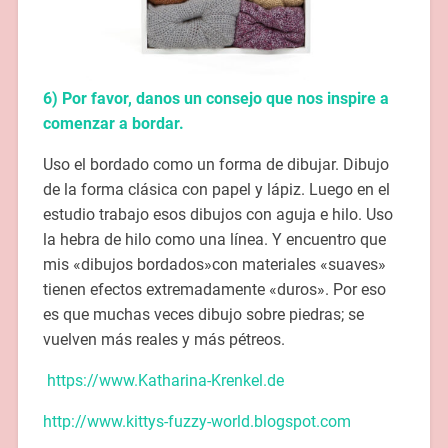
6) Por favor, danos un consejo que nos inspire a
comenzar a bordar.
Uso el bordado como un forma de dibujar. Dibujo
de la forma clásica con papel y lápiz. Luego en el
estudio trabajo esos dibujos con aguja e hilo. Uso
la hebra de hilo como una línea. Y encuentro que
mis «dibujos bordados»con materiales «suaves»
tienen efectos extremadamente «duros». Por eso
es que muchas veces dibujo sobre piedras; se
vuelven más reales y más pétreos.
https://www.Katharina-Krenkel.de
http://www.kittys-fuzzy-world.blogspot.com