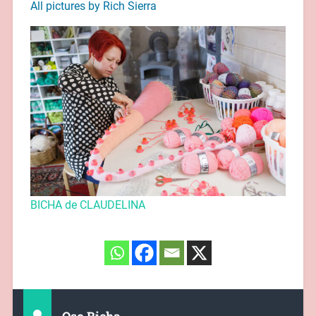
All pictures by Rich Sierra
BICHA de CLAUDELINA