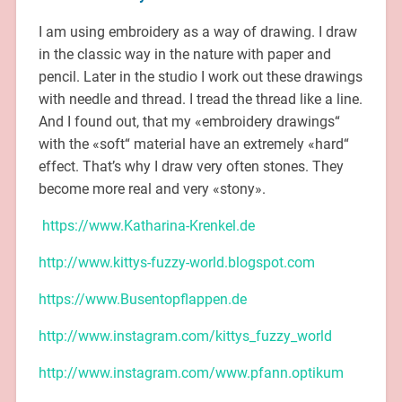
I am using embroidery as a way of drawing. I draw
in the classic way in the nature with paper and
pencil. Later in the studio I work out these drawings
with needle and thread. I tread the thread like a line.
And I found out, that my «embroidery drawings“
with the «soft“ material have an extremely «hard“
effect. That’s why I draw very often stones. They
become more real and very «stony».
https://www.Katharina-Krenkel.de
http://www.kittys-fuzzy-world.blogspot.com
https://www.Busentopflappen.de
http://www.instagram.com/kittys_fuzzy_world
http://www.instagram.com/www.pfann.optikum