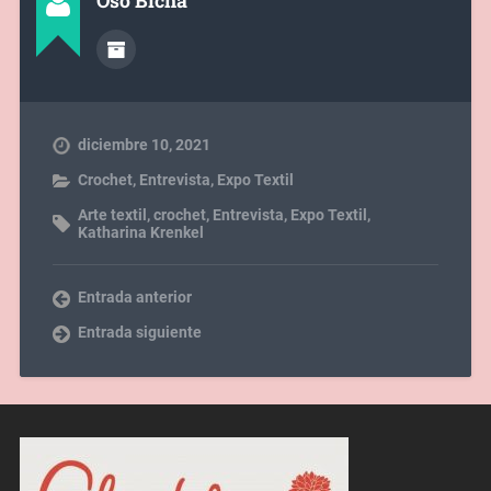
Oso Bicha
diciembre 10, 2021
Crochet
,
Entrevista
,
Expo Textil
Arte textil
,
crochet
,
Entrevista
,
Expo Textil
,
Katharina Krenkel
Entrada anterior
Entrada siguiente