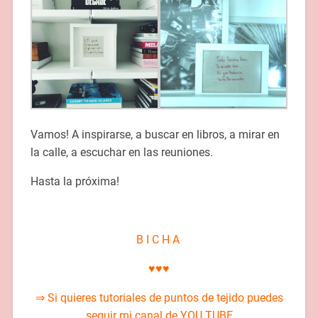
Vamos! A inspirarse, a buscar en libros, a mirar en
la calle, a escuchar en las reuniones.
Hasta la próxima!
B I C H A
♥♥♥
⇒ Si quieres tutoriales de puntos de tejido puedes
seguir mi canal de
YOU TUBE