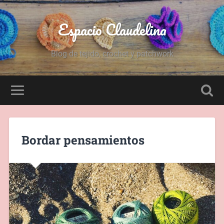
Espacio Claudelina
Blog de tejido, crochet y patchwork
Bordar pensamientos