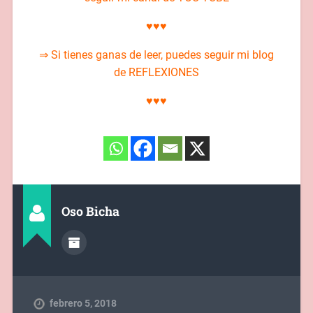
♥♥♥
⇒ Si tienes ganas de leer, puedes seguir mi blog
de
REFLEXIONES
♥♥♥
Oso Bicha
febrero 5, 2018