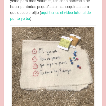
yerba para más volumen, teniendo paciencia de
hacer puntadas pequeñas en las esquinas para
que quede prolijo (
aquí tienes el video tutorial de
punto yerba
).