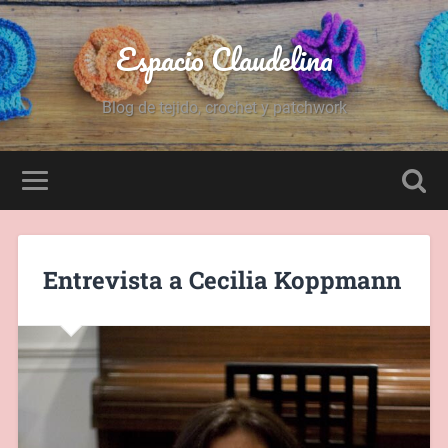
Espacio Claudelina
Blog de tejido, crochet y patchwork
Entrevista a Cecilia Koppmann