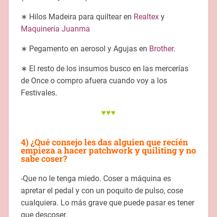
∗ Hilos Madeira para quiltear en
Realtex
y
Maquinería Juanma
∗ Pegamento en aerosol y Agujas en
Brother
.
∗ El resto de los insumos busco en las mercerías
de Once o compro afuera cuando voy a los
Festivales.
♥♥♥
4) ¿Qué consejo les das alguien que recién
empieza a hacer patchwork y quiliting y no
sabe coser?
-Que no le tenga miedo. Coser a máquina es
apretar el pedal y con un poquito de pulso, cose
cualquiera. Lo más grave que puede pasar es tener
que descoser.