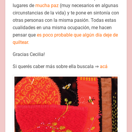
lugares de
mucha paz
(muy necesarios en algunas
circunstancias de la vida) y te pone en sintonía con
otras personas con la misma pasión. Todas estas
cualidades en una misma ocupación, me hacen
pensar que
es poco probable que algún día deje de
quiltear.
Gracias Cecilia!
Si querés caber más sobre ella buscala ⇒
acá