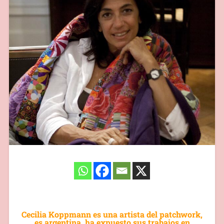
Cecilia Koppmann es una artista del patchwork,
es argentina, ha expuesto sus trabajos en