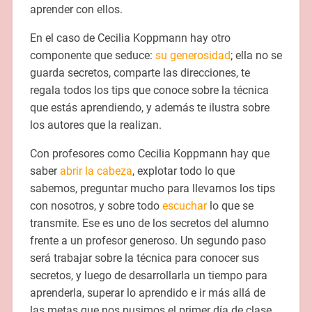
aprender con ellos.
En el caso de Cecilia Koppmann hay otro
componente que seduce:
su generosidad
; ella no se
guarda secretos, comparte las direcciones, te
regala todos los tips que conoce sobre la técnica
que estás aprendiendo, y además te ilustra sobre
los autores que la realizan.
Con profesores como Cecilia Koppmann hay que
saber
abrir la cabeza
, explotar todo lo que
sabemos, preguntar mucho para llevarnos los tips
con nosotros, y sobre todo
escuchar
lo que se
transmite. Ese es uno de los secretos del alumno
frente a un profesor generoso. Un segundo paso
será trabajar sobre la técnica para conocer sus
secretos, y luego de desarrollarla un tiempo para
aprenderla, superar lo aprendido e ir más allá de
las metas que nos pusimos el primer día de clase.