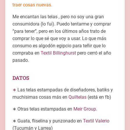
traer cosas nuevas.
Me encantan las telas , pero no soy una gran
consumidora (lo fui). Puedo tentarme y comprar
“para tener”, pero en los últimos años trato de
comprar lo que sé que voy a usar. Lo que más
consumo es algodón egipcio para teñir que lo
compraba en
Textil Billinghurst
pero cerró el año
pasado.
DATOS
∗
Las telas estampadas de diseñadores, batiks y
muchísimas cosas más en
Quiltelas
(está en fb)
∗ Otras telas estampadas en
Meir Group
.
∗ Guata, fliselina y punzonado en
Textil Valerio
(Tucumán y Larrea)