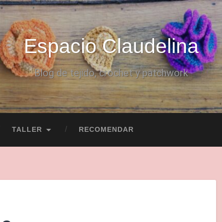
Espacio Claudelina
Blog de tejido, crochet y patchwork
TALLER
RECOMENDAR