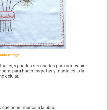
dado vintage
ales, y pueden ser usados para intervenir
mpera; para hacer carpetas y manteles; o la
o celular.
 que poner manos a la obra.