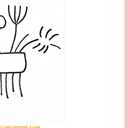
to para imprimir y usar