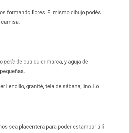
tos formando flores. El mismo dibujo podés
 camisa.
o
perle
de cualquier marca, y aguja de
as pequeñas.
liencillo, granité, tela de sábana, lino. Lo
e nos sea placentera para poder estampar allí