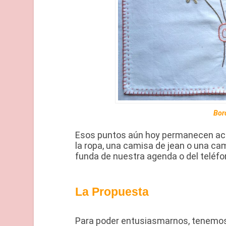
Bor
Esos puntos aún hoy permanecen actu
la ropa, una camisa de jean o una ca
funda de nuestra agenda o del teléfon
La Propuesta
Para poder entusiasmarnos, tenemos