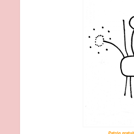
Patrón gratui