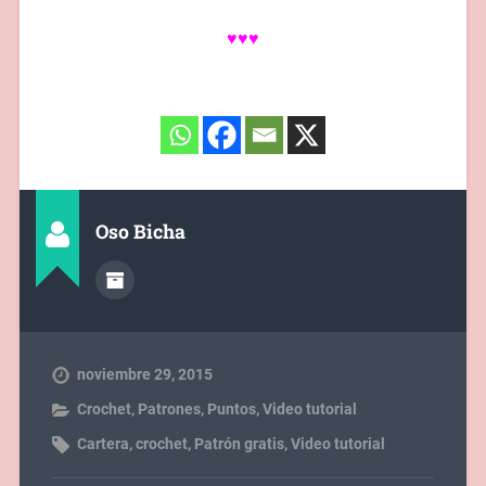
♥♥♥
Oso Bicha
noviembre 29, 2015
Crochet
,
Patrones
,
Puntos
,
Video tutorial
Cartera
,
crochet
,
Patrón gratis
,
Video tutorial