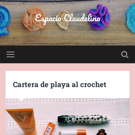
Espacio Claudelina
Blog de tejido, crochet y patchwork
Cartera de playa al crochet