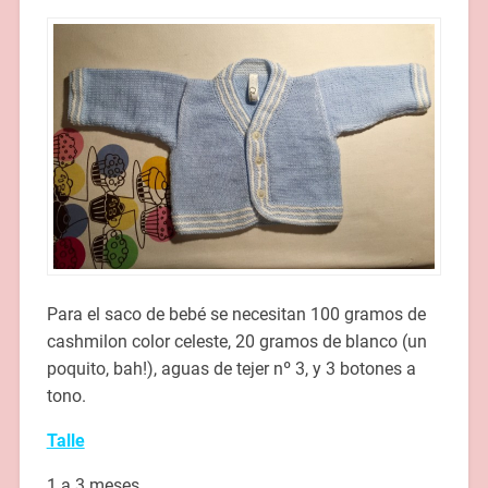
Para el saco de bebé se necesitan 100 gramos de
cashmilon color celeste, 20 gramos de blanco (un
poquito, bah!), aguas de tejer nº 3, y 3 botones a
tono.
Talle
1 a 3 meses.