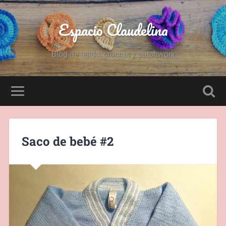
Espacio Claudelina
Blog de tejido, crochet y patchwork
Saco de bebé #2