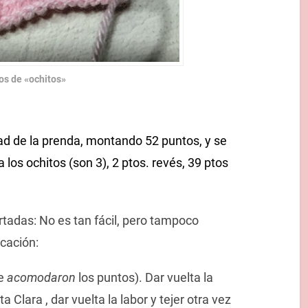
os de «ochitos»
ad de la prenda, montando 52 puntos, y se
a los ochitos (son 3), 2 ptos. revés, 39 ptos
rtadas: No es tan fácil, pero tampoco
icación:
se
acomodaron
los puntos). Dar vuelta la
ta Clara , dar vuelta la labor y tejer otra vez