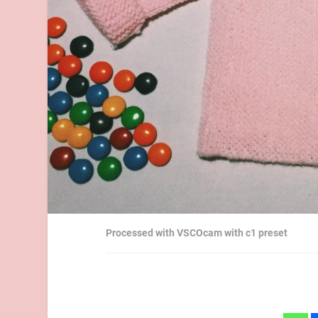
Processed with VSCOcam with c1 preset