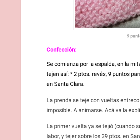
9 punt
Confección:
Se comienza por la espalda, en la mit
tejen así: * 2 ptos. revés, 9 puntos par
en Santa Clara.
La prenda se teje con vueltas entreco
imposible. A animarse. Acá va la expl
La primer vuelta ya se tejió (cuando 
labor, y tejer sobre los 39 ptos. en San