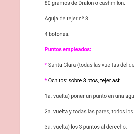
80 gramos de Dralon o cashmilon.
Aguja de tejer nº 3.
4 botones.
Puntos empleados:
*
Santa Clara (todas las vueltas del d
*
Ochitos: sobre 3 ptos, tejer así:
1a. vuelta) poner un punto en una aguja
2a. vuelta y todas las pares, todos los
3a. vuelta) los 3 puntos al derecho.