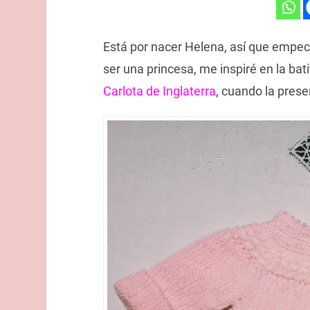
Está por nacer Helena, así que empec
ser una princesa, me inspiré en la bat
Carlota de Inglaterra
, cuando la pres