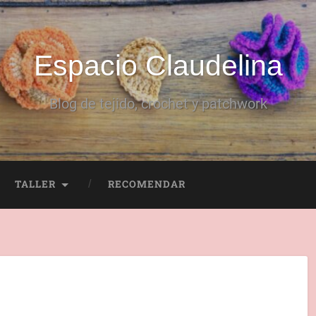
Espacio Claudelina
Blog de tejido, crochet y patchwork
TALLER
RECOMENDAR