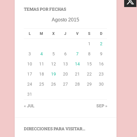
TEMAS POR FECHAS
Agosto 2015
L
M
X
J
V
S
D
1
2
3
4
5
6
7
8
9
10
11
12
13
14
15
16
17
18
19
20
21
22
23
24
25
26
27
28
29
30
31
« JUL
SEP »
DIRECCIONES PARA VISITAR…