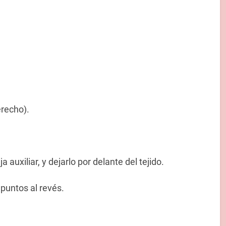
erecho).
 auxiliar, y dejarlo por delante del tejido.
 puntos al revés.