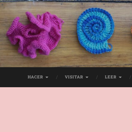
HACER
VISITAR
LEER