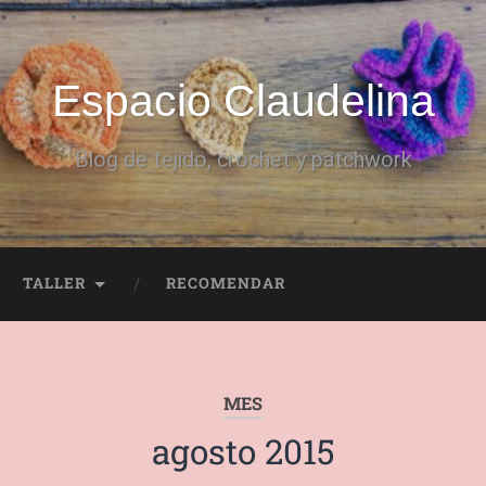
Espacio Claudelina
Blog de tejido, crochet y patchwork
TALLER
RECOMENDAR
MES
agosto 2015