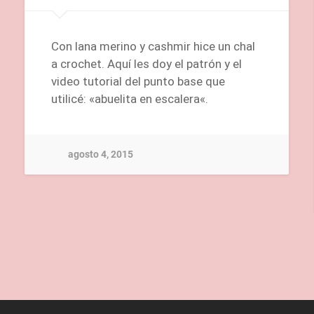
Con lana merino y cashmir hice un chal
a crochet. Aquí les doy el patrón y el
video tutorial del punto base que
utilicé: «abuelita en escalera«.
agosto 4, 2015