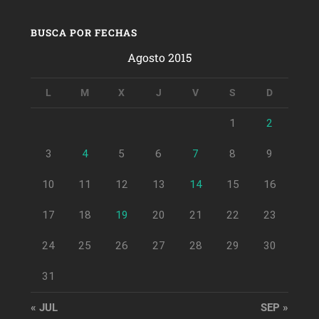
BUSCA POR FECHAS
Agosto 2015
L
M
X
J
V
S
D
1
2
3
4
5
6
7
8
9
10
11
12
13
14
15
16
17
18
19
20
21
22
23
24
25
26
27
28
29
30
31
« JUL
SEP »