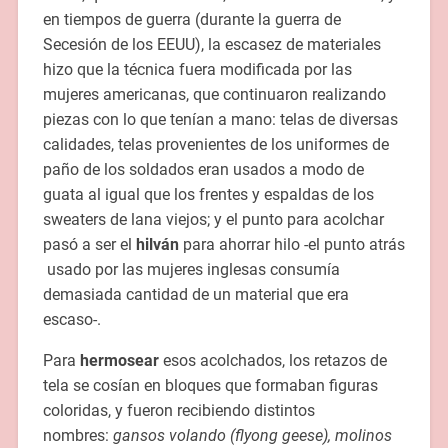
en tiempos de guerra (durante la guerra de
Secesión de los EEUU), la escasez de materiales
hizo que la técnica fuera modificada por las
mujeres americanas, que continuaron realizando
piezas con lo que tenían a mano: telas de diversas
calidades, telas provenientes de los uniformes de
paño de los soldados eran usados a modo de
guata al igual que los frentes y espaldas de los
sweaters de lana viejos; y el punto para acolchar
pasó a ser el
hilván
para ahorrar hilo -el punto atrás
usado por las mujeres inglesas consumía
demasiada cantidad de un material que era
escaso-.
Para
hermosear
esos acolchados, los retazos de
tela se cosían en bloques que formaban figuras
coloridas, y fueron recibiendo distintos
nombres:
gansos volando (flyong geese), molinos