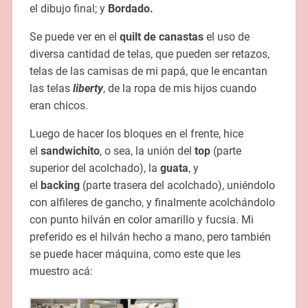
el dibujo final; y
Bordado.
Se puede ver en el
quilt de canastas
el uso de
diversa cantidad de telas, que pueden ser retazos,
telas de las camisas de mi papá, que le encantan
las telas
liberty
, de la ropa de mis hijos cuando
eran chicos.
Luego de hacer los bloques en el frente, hice
el
sandwichito
, o sea, la unión del
top
(parte
superior del acolchado), la
guata
, y
el
backing
(parte trasera del acolchado), uniéndolo
con alfileres de gancho, y finalmente acolchándolo
con punto hilván en color amarillo y fucsia. Mi
preferido es el hilván hecho a mano, pero también
se puede hacer máquina, como este que les
muestro acá: