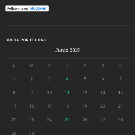
BUSCA POR FECHAS
Junio 2015
L
M
X
J
V
S
D
1
2
3
4
5
6
7
8
9
10
11
12
13
14
15
16
17
18
19
20
21
22
23
24
25
26
27
28
29
30