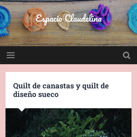
Espacio Claudelina
Blog de tejido, crochet y patchwork
Quilt de canastas y quilt de
diseño sueco