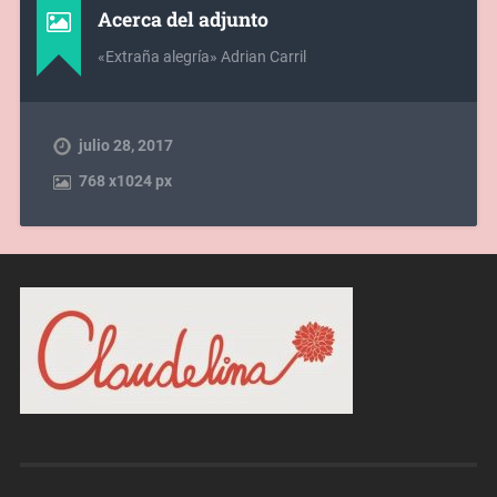
Acerca del adjunto
«Extraña alegría» Adrian Carril
julio 28, 2017
768
x
1024 px