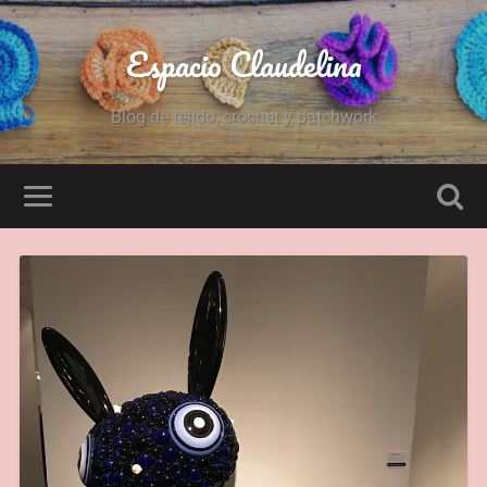
Espacio Claudelina
Blog de tejido, crochet y patchwork