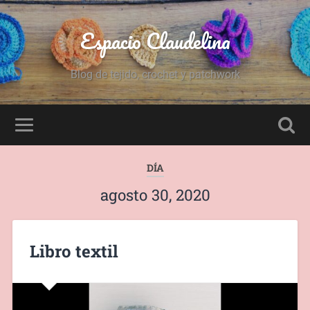
Espacio Claudelina
Blog de tejido, crochet y patchwork
DÍA
agosto 30, 2020
Libro textil