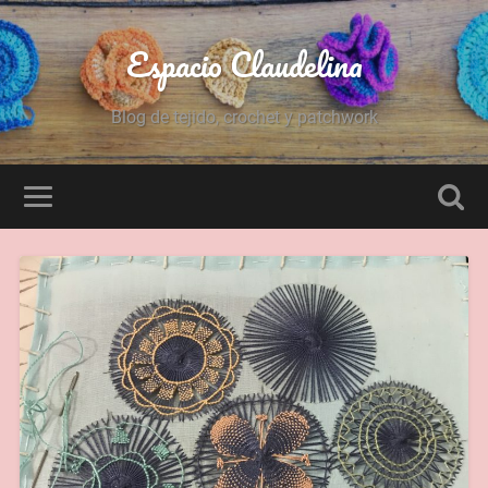
Espacio Claudelina
Blog de tejido, crochet y patchwork