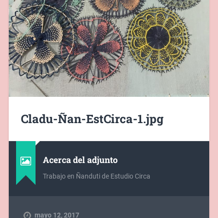
Cladu-Ñan-EstCirca-1.jpg
Acerca del adjunto
Trabajo en Ñanduti de Estudio Circa
mayo 12, 2017