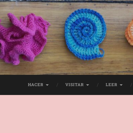
HACER
VISITAR
LEER