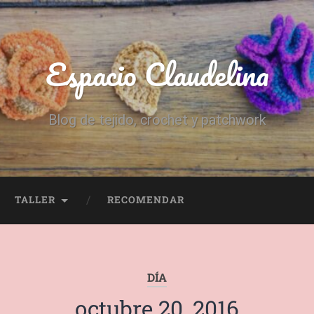
Espacio Claudelina
Blog de tejido, crochet y patchwork
TALLER
RECOMENDAR
DÍA
octubre 20, 2016