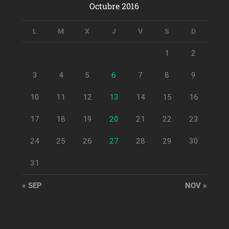
Octubre 2016
L
M
X
J
V
S
D
1
2
3
4
5
6
7
8
9
10
11
12
13
14
15
16
17
18
19
20
21
22
23
24
25
26
27
28
29
30
31
« SEP
NOV »