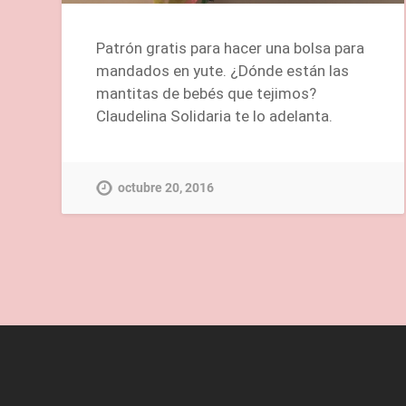
Patrón gratis para hacer una bolsa para
mandados en yute. ¿Dónde están las
mantitas de bebés que tejimos?
Claudelina Solidaria te lo adelanta.
octubre 20, 2016