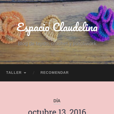
Espacio Claudelina
Blog de tejido, crochet y patchwork
TALLER
RECOMENDAR
DÍA
octubre 13, 2016