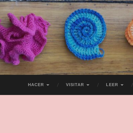
HACER
VISITAR
LEER