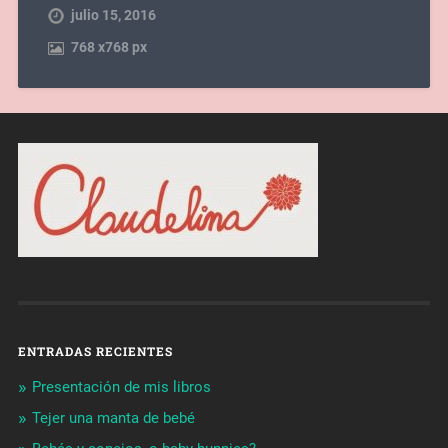
julio 15, 2016
768
x
768 px
ENTRADAS RECIENTES
Presentación de mis libros
Tejer una manta de bebé