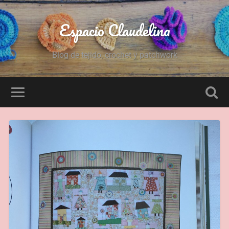
Espacio Claudelina
Blog de tejido, crochet y patchwork