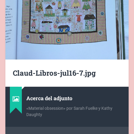
Claud-Libros-jul16-7.jpg
Acerca del adjunto
«Material obsession» por Sarah Fuelke y Kathy
Daughty