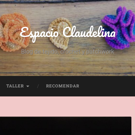
Espacio Claudelina
Blog de tejido, crochet y patchwork
TALLER
RECOMENDAR