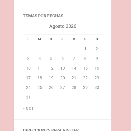
TEMAS POR FECHAS
Agosto 2026
L
M
X
J
V
S
D
1
2
3
4
5
6
7
8
9
10
11
12
13
14
15
16
17
18
19
20
21
22
23
24
25
26
27
28
29
30
31
« OCT
DIRECCIONES PARA VISITAR…