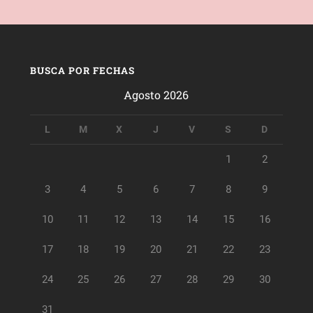
BUSCA POR FECHAS
Agosto 2026
L
M
X
J
V
S
D
1
2
3
4
5
6
7
8
9
10
11
12
13
14
15
16
17
18
19
20
21
22
23
24
25
26
27
28
29
30
31