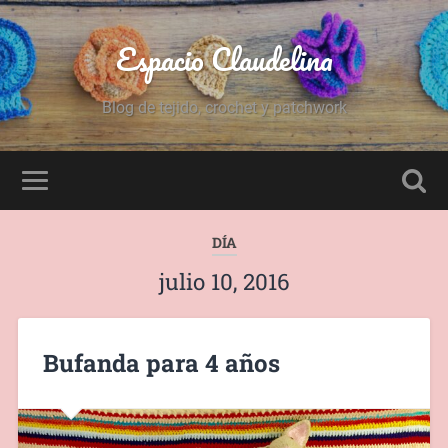
Espacio Claudelina
Blog de tejido, crochet y patchwork
DÍA
julio 10, 2016
Bufanda para 4 años