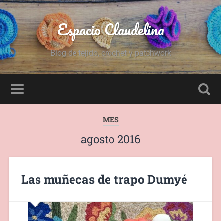
Espacio Claudelina
Blog de tejido, crochet y patchwork
MES
agosto 2016
Las muñecas de trapo Dumyé