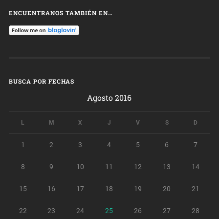
ENCUENTRANOS TAMBIÉN EN…
BUSCA POR FECHAS
Agosto 2016
L
M
X
J
V
S
D
1
2
3
4
5
6
7
8
9
10
11
12
13
14
15
16
17
18
19
20
21
22
23
24
25
26
27
28