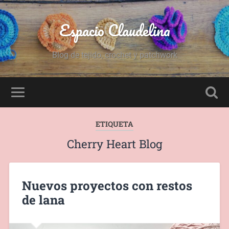
Espacio Claudelina
Blog de tejido, crochet y patchwork
ETIQUETA
Cherry Heart Blog
Nuevos proyectos con restos
de lana