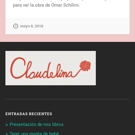
para ver la obra de Omar Schiliro.
mayo 8, 2018
ENTRADAS RECIENTES
Presentación de mis libros
Tejer una manta de bebé