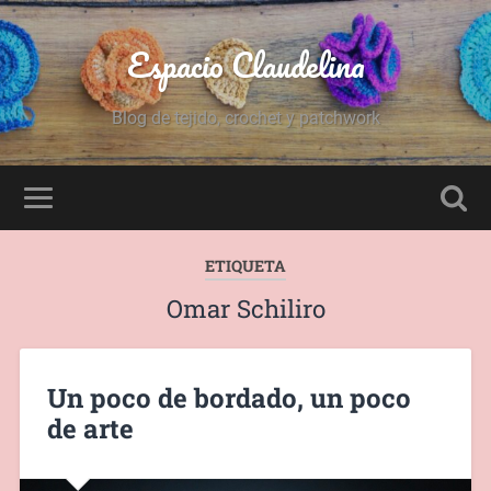
Espacio Claudelina
Blog de tejido, crochet y patchwork
ETIQUETA
Omar Schiliro
Un poco de bordado, un poco
de arte