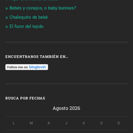
Bebés y conejos, o baby bunnies?
Chalequito de bebé
El furor del tejido
ENCUENTRANOS TAMBIÉN EN…
BUSCA POR FECHAS
Agosto 2026
L
M
X
J
V
S
D