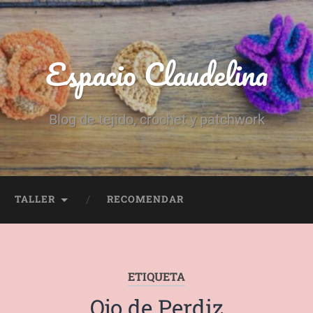
Espacio Claudelina
Blog de tejido, crochet y patchwork
TALLER
RECOMENDAR
ETIQUETA
Ojo de Perdiz