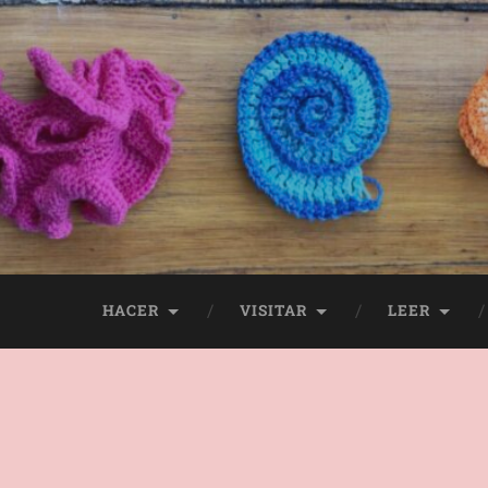
HACER
VISITAR
LEER