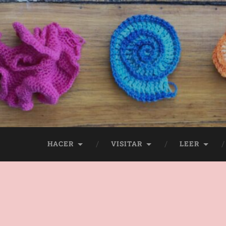
HACER
VISITAR
LEER