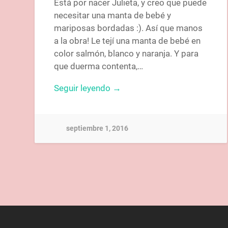
Está por nacer Julieta, y creo que puede
necesitar una manta de bebé y
mariposas bordadas :). Así que manos
a la obra! Le tejí una manta de bebé en
color salmón, blanco y naranja. Y para
que duerma contenta,…
Seguir leyendo →
septiembre 1, 2016