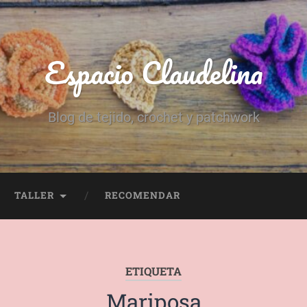
Espacio Claudelina
Blog de tejido, crochet y patchwork
TALLER
RECOMENDAR
ETIQUETA
Mariposa