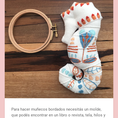
Para hacer muñecos bordados necesitás un molde,
que podés encontrar en un libro o revista, tela, hilos y