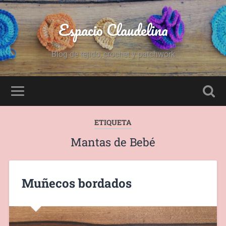
Espacio Claudelina
Blog de tejido, crochet y patchwork
ETIQUETA
Mantas de Bebé
Muñecos bordados