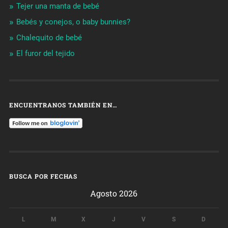
Tejer una manta de bebé
Bebés y conejos, o baby bunnies?
Chalequito de bebé
El furor del tejido
ENCUENTRANOS TAMBIÉN EN…
BUSCA POR FECHAS
Agosto 2026
L
M
X
J
V
S
D