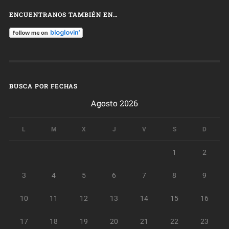
ENCUENTRANOS TAMBIÉN EN…
BUSCA POR FECHAS
Agosto 2026
L
M
X
J
V
S
D
1
2
3
4
5
6
7
8
9
10
11
12
13
14
15
16
17
18
19
20
21
22
23