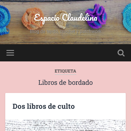
Espacio Claudelina
Blog de tejido, crochet y patchwork
ETIQUETA
Libros de bordado
Dos libros de culto