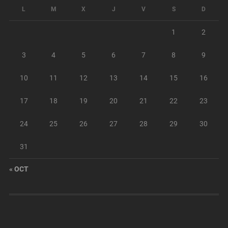
L
M
X
J
V
S
D
1
2
3
4
5
6
7
8
9
10
11
12
13
14
15
16
17
18
19
20
21
22
23
24
25
26
27
28
29
30
31
« OCT