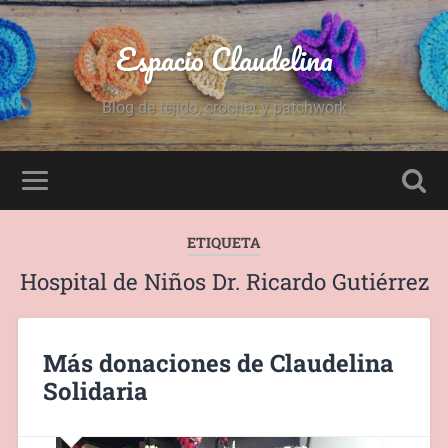
Espacio Claudelina
Blog de tejido, crochet y patchwork
ETIQUETA
Hospital de Niños Dr. Ricardo Gutiérrez
Más donaciones de Claudelina
Solidaria