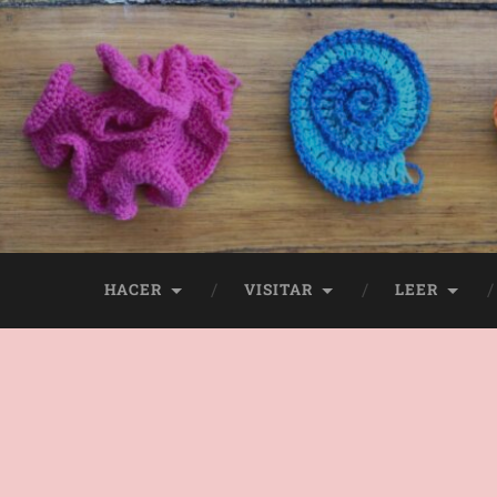
HACER
VISITAR
LEER