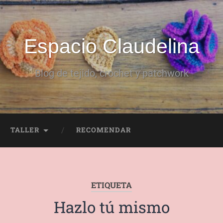
Espacio Claudelina
Blog de tejido, crochet y patchwork
TALLER
RECOMENDAR
ETIQUETA
Hazlo tú mismo