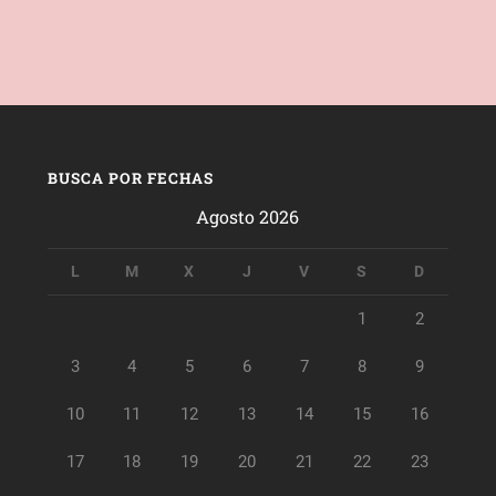
BUSCA POR FECHAS
Agosto 2026
L
M
X
J
V
S
D
1
2
3
4
5
6
7
8
9
10
11
12
13
14
15
16
17
18
19
20
21
22
23