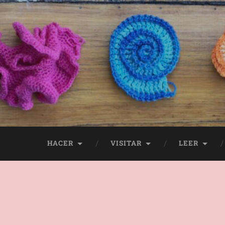
HACER
VISITAR
LEER