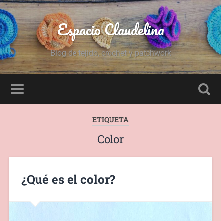
Espacio Claudelina
Blog de tejido, crochet y patchwork
ETIQUETA
Color
¿Qué es el color?