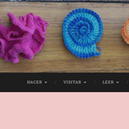
HACER
VISITAR
LEER