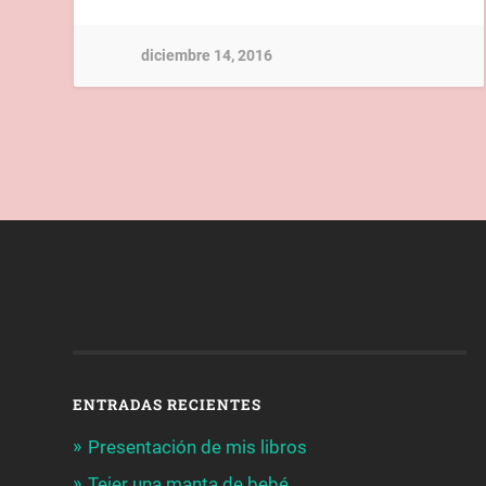
diciembre 14, 2016
ENTRADAS RECIENTES
Presentación de mis libros
Tejer una manta de bebé