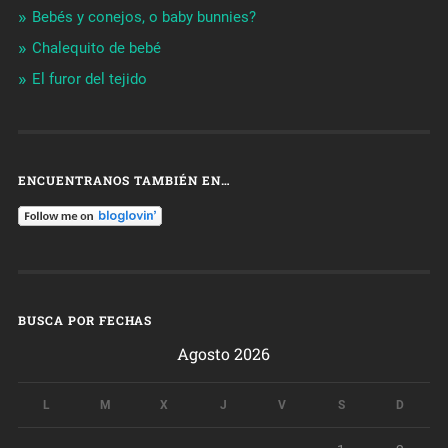
Bebés y conejos, o baby bunnies?
Chalequito de bebé
El furor del tejido
ENCUENTRANOS TAMBIÉN EN…
BUSCA POR FECHAS
Agosto 2026
L
M
X
J
V
S
D