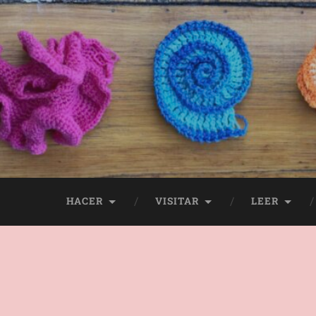
HACER
VISITAR
LEER