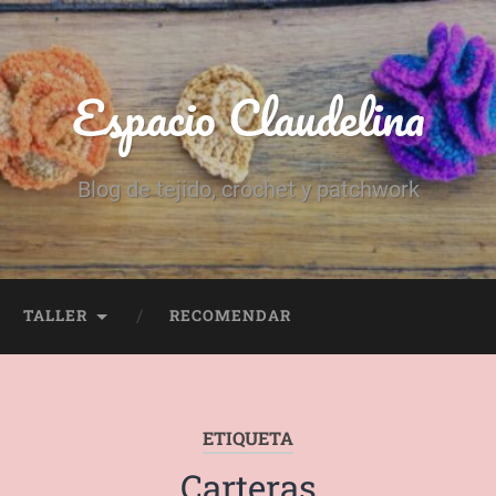
Espacio Claudelina
Blog de tejido, crochet y patchwork
TALLER
RECOMENDAR
ETIQUETA
Carteras