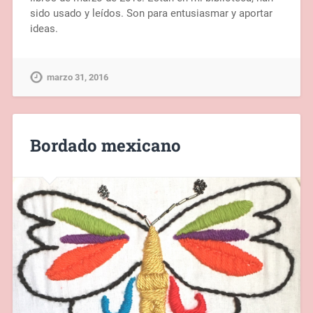
sido usado y leídos. Son para entusiasmar y aportar
ideas.
marzo 31, 2016
Bordado mexicano