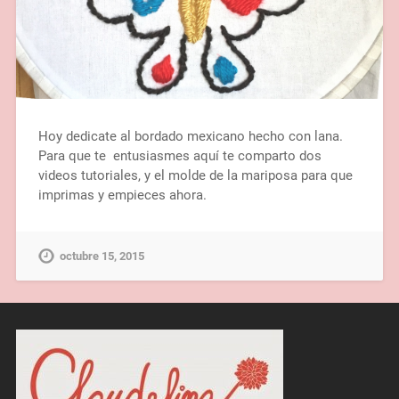
Hoy dedicate al bordado mexicano hecho con lana.
Para que te entusiasmes aquí te comparto dos
videos tutoriales, y el molde de la mariposa para que
imprimas y empieces ahora.
octubre 15, 2015