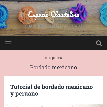
Espacio Claudelina
Blog de tejido, crochet y patchwork
ETIQUETA
Bordado mexicano
Tutorial de bordado mexicano
y peruano