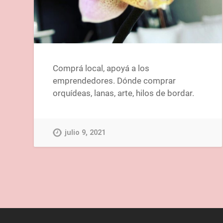
Comprá local, apoyá a los
emprendedores. Dónde comprar
orquídeas, lanas, arte, hilos de bordar.
julio 9, 2021