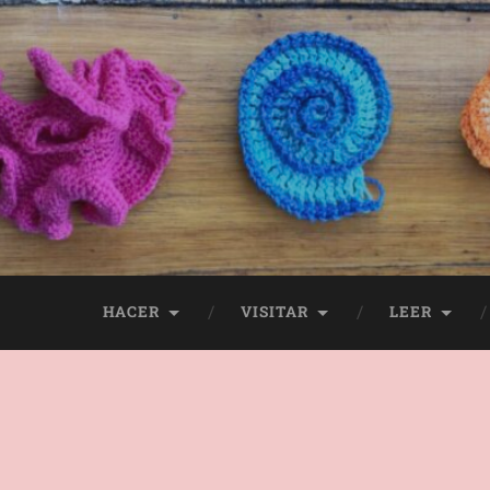
HACER
VISITAR
LEER