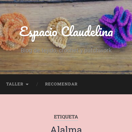
Espacio Claudelina
Blog de tejido, crochet y patchwork
TALLER
RECOMENDAR
ETIQUETA
Alalma