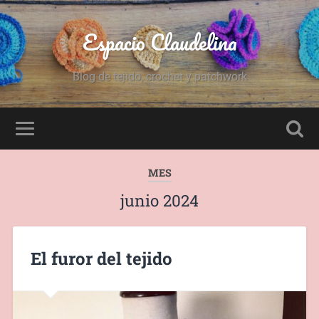
Espacio Claudelina
Blog de tejido, crochet y patchwork
MES
junio 2024
El furor del tejido