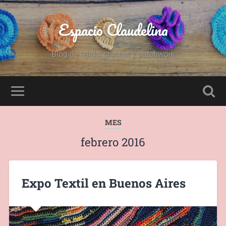
Espacio Claudelina
Blog de tejido, crochet y patchwork
MES
febrero 2016
Expo Textil en Buenos Aires